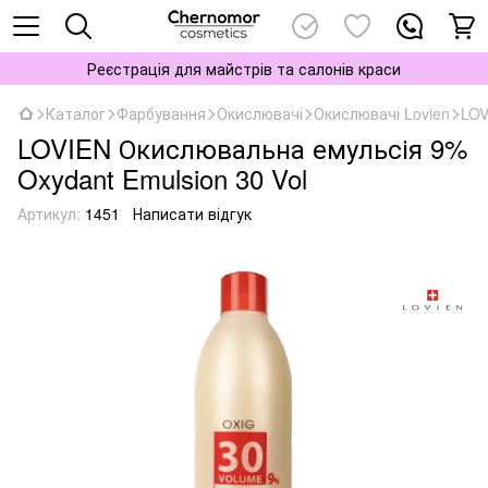
Реєстрація для майстрів та салонів краси
Каталог
Фарбування
Окислювачі
Окислювачі Lovien
LOV
LOVIEN Окислювальна емульсія 9%
Oxydant Emulsion 30 Vol
Артикул:
1451
Написати відгук