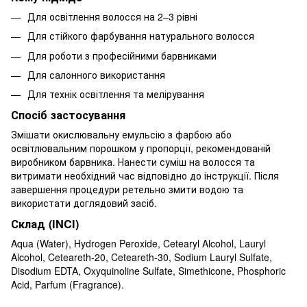
Для освітлення волосся на 2–3 рівні
Для стійкого фарбування натурального волосся
Для роботи з професійними барвниками
Для салонного використання
Для технік освітлення та мелірування
Спосіб застосування
Змішати окислювальну емульсію з фарбою або
освітлювальним порошком у пропорції, рекомендованій
виробником барвника. Нанести суміш на волосся та
витримати необхідний час відповідно до інструкції. Після
завершення процедури ретельно змити водою та
використати доглядовий засіб.
Склад (INCI)
Aqua (Water), Hydrogen Peroxide, Cetearyl Alcohol, Lauryl
Alcohol, Ceteareth-20, Ceteareth-30, Sodium Lauryl Sulfate,
Disodium EDTA, Oxyquinoline Sulfate, Simethicone, Phosphoric
Acid, Parfum (Fragrance).