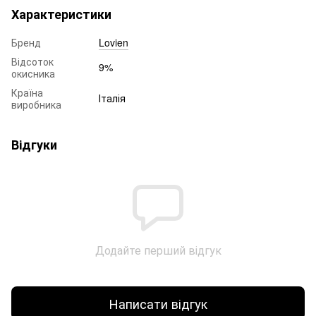
Характеристики
Бренд
Lovien
Відсоток
9%
окисника
Країна
Італія
виробника
Відгуки
Додайте перший відгук
Написати відгук