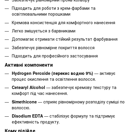
Підходить для роботи з крем-фарбами та
освітлювальними порошками
Кремова консистенція для комфортного нанесення
Легко змішується з барвниками
Допомагає отримати стійкий результат фарбування
Забезпечує рівномірне покриття волосся
Підходить для професійного застосування
Активні компоненти
Hydrogen Peroxide (перекис водню 9%)
— активує
процес окислення та освітлення волосся.
Cetearyl Alcohol
— забезпечує кремову текстуру та
комфорт під час нанесення.
Simethicone
— сприяє рівномірному розподілу суміші по
волоссю.
Disodium EDTA
— стабілізує формулу та підтримує
ефективність продукту.
Кому підійде