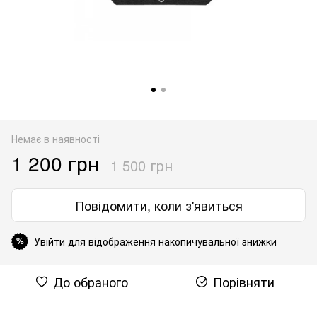
Немає в наявності
1 200 грн
1 500 грн
Повідомити, коли з'явиться
Увійти для відображення накопичувальної знижки
%
До обраного
Порівняти