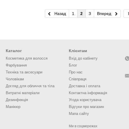
Назад
1
2
3
Вперед
Каталог
Клієнтам
Косметика для волосся
Вхід до кабінету
Фарбування
Блог
Техніка та аксесуари
Про нас
Чоловікам
Співпраця
Догляд для обличчя та тіла
Доставка і оплата
Витратні матеріали
Контактна інформація
Дезинфекція
Угода користувача
Манікюр
Відгуки про магазин
Мапа сайту
Ми в соцмережах