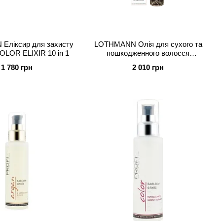
Еліксир для захисту
LOTHMANN Олія для сухого та
OLOR ELIXIR 10 in 1
пошкодженного волосся
ABSOLUT OIL
1 780 грн
2 010 грн