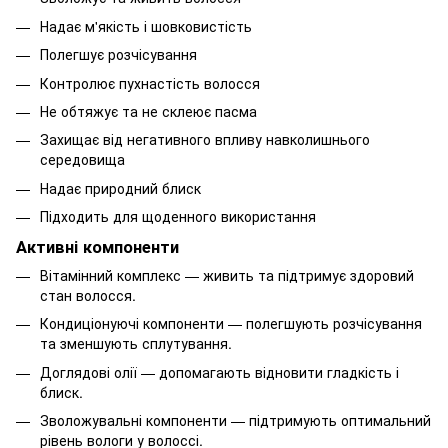
Надає м'якість і шовковистість
Полегшує розчісування
Контролює пухнастість волосся
Не обтяжує та не склеює пасма
Захищає від негативного впливу навколишнього
середовища
Надає природний блиск
Підходить для щоденного використання
Активні компоненти
Вітамінний комплекс — живить та підтримує здоровий
стан волосся.
Кондиціонуючі компоненти — полегшують розчісування
та зменшують сплутування.
Доглядові олії — допомагають відновити гладкість і
блиск.
Зволожувальні компоненти — підтримують оптимальний
рівень вологи у волоссі.