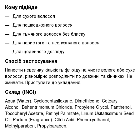
Кому підійде
Для сухого волосся
Для пошкодженого волосся
Для тьмяного волосся без блиску
Для пористого та неслухняного волосся
Для щоденного догляду
Спосіб застосування
Нанести невелику кількість флюїду на чисте вологе або сухе
волосся, рівномірно розподілити по довжині та кінчиках. Не
змивати. Приступити до укладання.
Склад (INCI)
Aqua (Water), Cyclopentasiloxane, Dimethicone, Cetearyl
Alcohol, Behentrimonium Chloride, Propylene Glycol, Panthenol,
Tocopheryl Acetate, Retinyl Palmitate, Linum Usitatissimum Seed
Oil, Parfum (Fragrance), Citric Acid, Phenoxyethanol,
Methylparaben, Propylparaben.