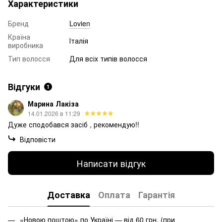
Характеристики
Бренд
Lovien
Країна
Італія
виробника
Тип волосся
Для всіх типів волосся
Відгуки
1
Марина Лакіза
14.01.2026 в 11:29
Дуже сподобався засіб , рекомендую!!
Відповісти
Написати відгук
Доставка
Оплата
Гарантія
«Новою поштою» по Україні — від 60 грн. (при