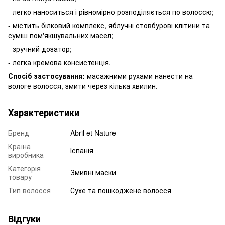
- легко наноситься і рівномірно розподіляється по волоссю;
- містить білковий комплекс, яблучні стовбурові клітини та
суміш пом'якшувальних масел;
- зручний дозатор;
- легка кремова консистенція.
Спосіб застосування:
масажними рухами нанести на
вологе волосся, змити через кілька хвилин.
Характеристики
Бренд
Abril et Nature
Країна
Іспанія
виробника
Категорія
Змивні маски
товару
Тип волосся
Сухе та пошкоджене волосся
Відгуки