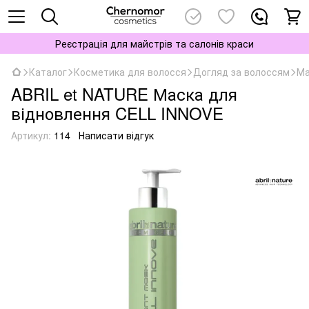
Реєстрація для майстрів та салонів краси
Каталог
Косметика для волосся
Догляд за волоссям
Ма
ABRIL et NATURE Маска для
відновлення CELL INNOVE
Артикул:
114
Написати відгук