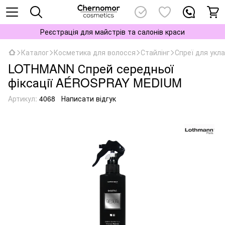
Реєстрація для майстрів та салонів краси
Каталог
Косметика для волосся
Стайлінг
Спреї для укл
LOTHMANN Спрей середньої
фіксації AÉROSPRAY MEDIUM
Артикул:
4068
Написати відгук