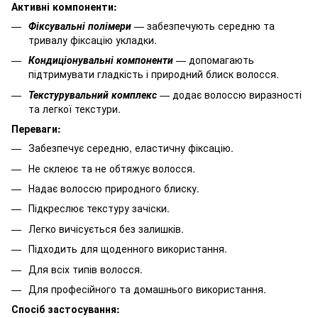
Активні компоненти:
Фіксувальні полімери
— забезпечують середню та
тривалу фіксацію укладки.
Кондиціонувальні компоненти
— допомагають
підтримувати гладкість і природний блиск волосся.
Текстурувальний комплекс
— додає волоссю виразності
та легкої текстури.
Переваги:
Забезпечує середню, еластичну фіксацію.
Не склеює та не обтяжує волосся.
Надає волоссю природного блиску.
Підкреслює текстуру зачіски.
Легко вичісується без залишків.
Підходить для щоденного використання.
Для всіх типів волосся.
Для професійного та домашнього використання.
Спосіб застосування: