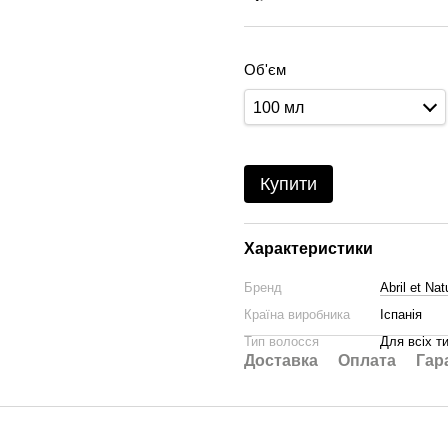
Об'єм
100 мл
Купити
Характеристики
Бренд
Abril et Nat
Країна виробника
Іспанія
Тип волосся
Для всіх т
Доставка
Оплата
Гар