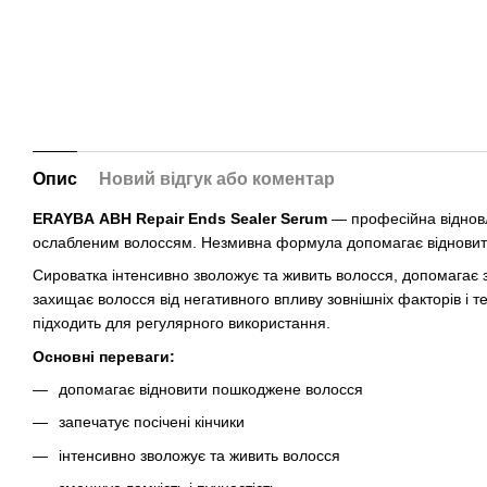
Опис
Новий відгук або коментар
ERAYBA ABH Repair Ends Sealer Serum
— професійна відновл
ослабленим волоссям. Незмивна формула допомагає відновити с
Сироватка інтенсивно зволожує та живить волосся, допомагає з
захищає волосся від негативного впливу зовнішніх факторів і 
підходить для регулярного використання.
Основні переваги:
допомагає відновити пошкоджене волосся
запечатує посічені кінчики
інтенсивно зволожує та живить волосся