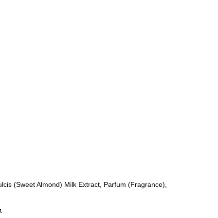
lcis (Sweet Almond) Milk Extract, Parfum (Fragrance),
.