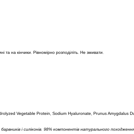
ні та на кінчики. Рівномірно розподіліть. Не змивати.
ydrolyzed Vegetable Protein, Sodium Hyaluronate, Prunus Amygdalus Du
 барвників і силіконів. 98% компонентів натурального походження