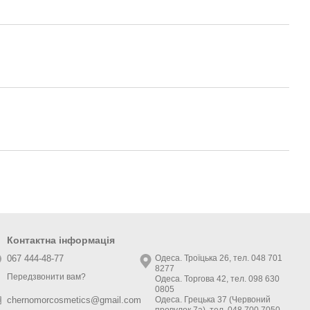
Контактна інформація
067 444-48-77
Одеса. Троїцька 26, тел. 048 701
8277
Передзвонити вам?
Одеса. Торгова 42, тел. 098 630
0805
Одеса. Грецька 37 (Червоний
chernomorcosmetics@gmail.com