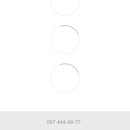
067 444-48-77