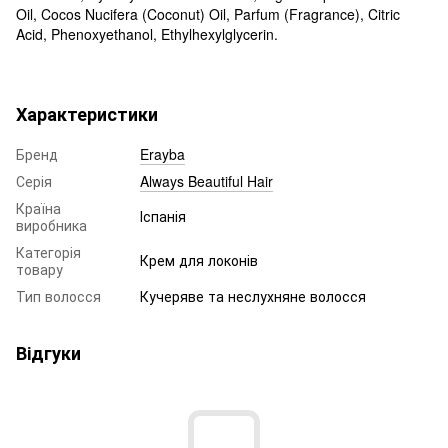
Oil, Cocos Nucifera (Coconut) Oil, Parfum (Fragrance), Citric
Acid, Phenoxyethanol, Ethylhexylglycerin.
Характеристики
Бренд
Erayba
Серія
Always Beautiful Hair
Країна
Іспанія
виробника
Категорія
Крем для локонів
товару
Тип волосся
Кучеряве та неслухняне волосся
Відгуки