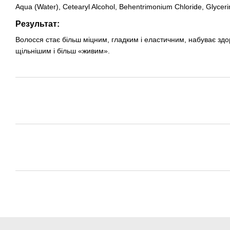
Aqua (Water), Cetearyl Alcohol, Behentrimonium Chloride, Glycerin,
Результат:
Волосся стає більш міцним, гладким і еластичним, набуває здо
щільнішим і більш «живим».