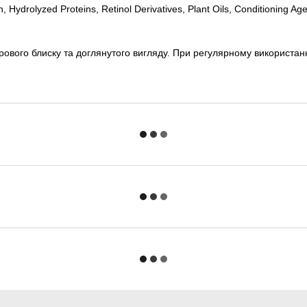
 Hydrolyzed Proteins, Retinol Derivatives, Plant Oils, Conditioning Age
рового блиску та доглянутого вигляду. При регулярному використан