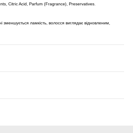
nts, Citric Acid, Parfum (Fragrance), Preservatives.
ні зменшується ламкість, волосся виглядає відновленим,