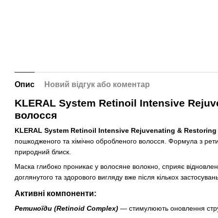
Опис
Новий відгук або коментар
KLERAL System Retinoil Intensive Reju
волосся
KLERAL System Retinoil Intensive Rejuvenating & Restorin
пошкодженого та хімічно обробленого волосся. Формула з рети
природний блиск.
Маска глибоко проникає у волосяне волокно, сприяє відновлен
доглянутого та здорового вигляду вже після кількох застосувань
Активні компоненти:
Ретиноїди (Retinoid Complex)
— стимулюють оновлення струк