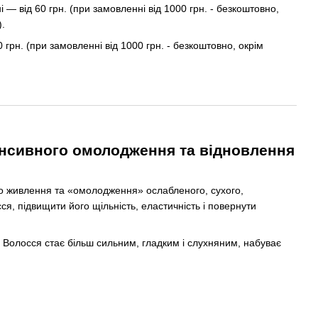
— від 60 грн. (при замовленні від 1000 грн. - безкоштовно,
).
0 грн. (при замовленні від 1000 грн. - безкоштовно, окрім
тенсивного омолодження та відновлення
о живлення та «омолодження» ослабленого, сухого,
, підвищити його щільність, еластичність і повернути
 Волосся стає більш сильним, гладким і слухняним, набуває