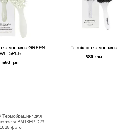
тка масажна GREEN
Termix щітка масажна
WHISPER
580 грн
560 грн