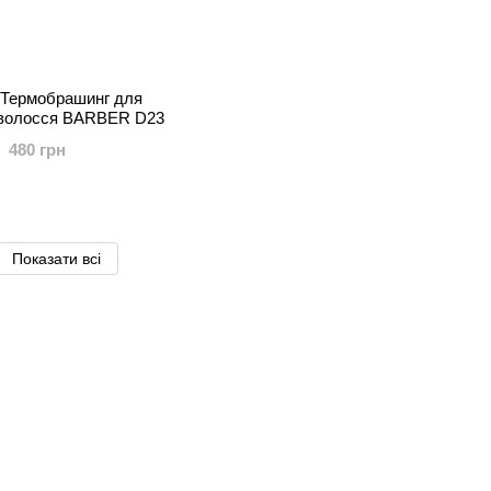
Термобрашинг для
 волосся BARBER D23
480 грн
Показати всі