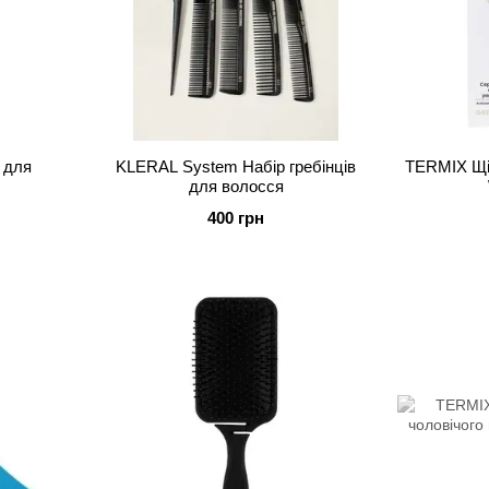
 для
KLERAL System Набір гребінців
TERMIX Щі
для волосся
400 грн