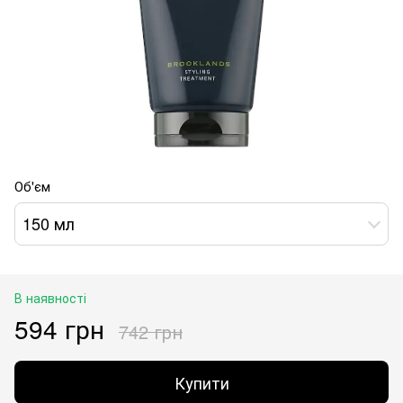
Об'єм
150 мл
В наявності
594 грн
742 грн
Купити