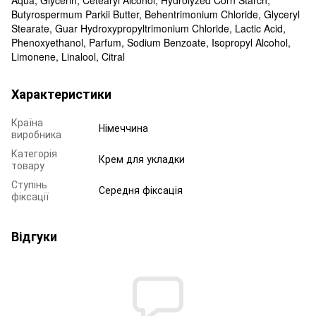
Butyrospermum Parkii Butter, Behentrimonium Chloride, Glyceryl
Stearate, Guar Hydroxypropyltrimonium Chloride, Lactic Acid,
Phenoxyethanol, Parfum, Sodium Benzoate, Isopropyl Alcohol,
Limonene, Linalool, Citral
Характеристики
Країна
Німеччина
виробника
Категорія
Крем для укладки
товару
Ступінь
Середня фіксація
фіксації
Відгуки