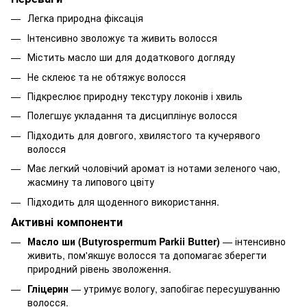
Легка природна фіксація
Інтенсивно зволожує та живить волосся
Містить масло ши для додаткового догляду
Не склеює та не обтяжує волосся
Підкреслює природну текстуру локонів і хвиль
Полегшує укладання та дисциплінує волосся
Підходить для довгого, хвилястого та кучерявого
волосся
Має легкий чоловічий аромат із нотами зеленого чаю,
жасмину та липового цвіту
Підходить для щоденного використання.
Активні компоненти
Масло ши (Butyrospermum Parkii Butter)
— інтенсивно
живить, пом'якшує волосся та допомагає зберегти
природний рівень зволоження.
Гліцерин
— утримує вологу, запобігає пересушуванню
волосся.