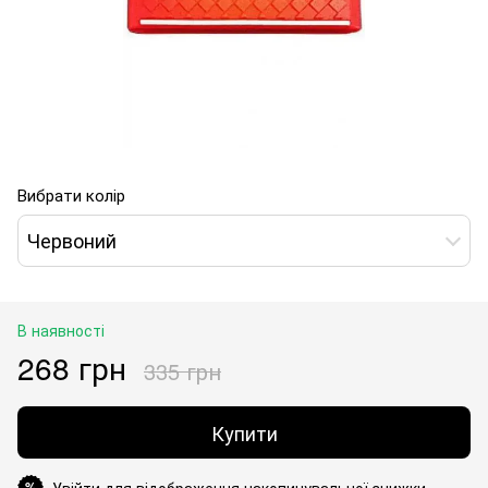
Вибрати колір
Червоний
В наявності
268 грн
335 грн
Купити
Увійти для відображення накопичувальної знижки
%