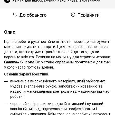
До обраного
Порівняти
Опис
Під час роботи руки постійно пітніють, через що інструмент
може вискакувати та падати. Це може призвести не тільки
до того, що інструмент розіб'ється, а й до того, що ви
пораните клієнта. Резинка на машинку для стрижки червона
Gamma+ Silicone Grip
стане справжнім порятунком для тих,
у кого часто потіють долоні.
Основні характеристики:
виконана з високоякісного матеріалу, який забезпечує
чудове зчеплення з рукою, запобігаючи ковзанню та
надаючи максимальний контроль над машинкою під час
роботи;
червоний колір резинки надає їй стильний і сучасний
зовнішній вигляд, підкреслюючи професіоналізм і
сміливість власника. Крім того, вона зробить інструмент