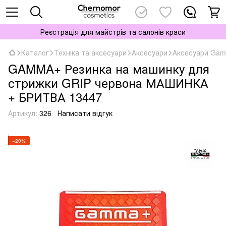
Реєстрація для майстрів та салонів краси
Каталог
Техніка та аксесуари
Аксесуари
Аксесуари Ga
GAMMA+ Резинка на машинку для
стрижки GRIP червона МАШИНКА
+ БРИТВА 13447
Артикул:
326
Написати відгук
−20%