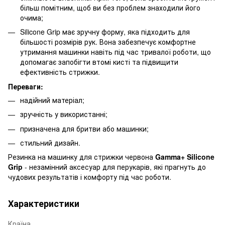
більш помітним, щоб ви без проблем знаходили його
очима;
Silicone Grip має зручну форму, яка підходить для
більшості розмірів рук. Вона забезпечує комфортне
утримання машинки навіть під час тривалої роботи, що
допомагає запобігти втомі кисті та підвищити
ефективність стрижки.
Переваги:
надійний матеріал;
зручність у використанні;
призначена для бритви або машинки;
стильний дизайн.
Резинка на машинку для стрижки червона
Gamma+ Silicone
Grip
- незамінний аксесуар для перукарів, які прагнуть до
чудових результатів і комфорту під час роботи.
Характеристики
Країна