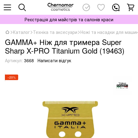
Реєстрація для майстрів та салонів краси
Каталог
Техніка та аксесуари
Ножi та насадки для машино
GAMMA+ Ніж для тримера Super
Sharp X-PRO Titanium Gold (19463)
Артикул:
3668
Написати відгук
−20%