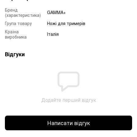
Бренд
GAMMA+
(характеристика)
Група товару
Ножі для тримерів
Країна
Італія
виробника
Відгуки
Додайте перший відгук
Написати відгук