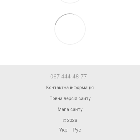
067 444-48-77
Контактна інформація
Повна версія сайту
Мапа сайту
© 2026
Укр
Рус