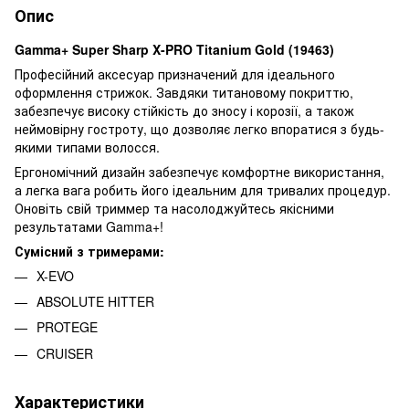
Опис
Gamma+ Super Sharp X-PRO Titanium Gold (19463)
Професійний аксесуар призначений для ідеального
оформлення стрижок. Завдяки титановому покриттю,
забезпечує високу стійкість до зносу і корозії, а також
неймовірну гостроту, що дозволяє легко впоратися з будь-
якими типами волосся.
Ергономічний дизайн забезпечує комфортне використання,
а легка вага робить його ідеальним для тривалих процедур.
Оновіть свій триммер та насолоджуйтесь якісними
результатами Gamma+!
Сумісний з тримерами:
X-EVO
ABSOLUTE HITTER
PROTEGE
CRUISER
Характеристики