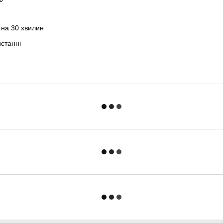
 на 30 хвилин
станні