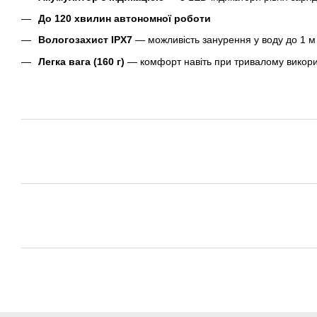
До 120 хвилин автономної роботи
Вологозахист IPX7
— можливість занурення у воду до 1 м
Легка вага (160 г)
— комфорт навіть при тривалому викори