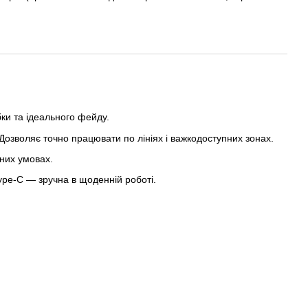
ки та ідеального фейду.
Дозволяє точно працювати по лініях і важкодоступних зонах.
зних умовах.
pe-C — зручна в щоденній роботі.