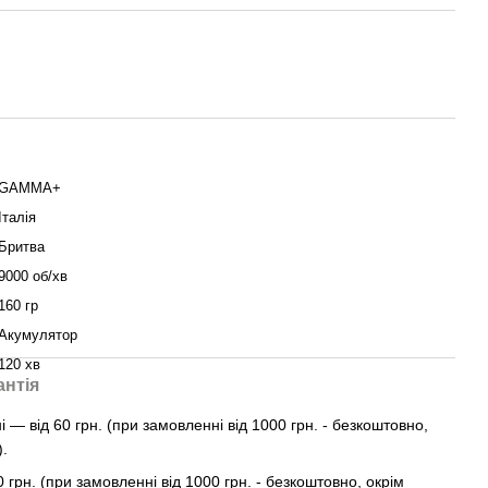
GAMMA+
Італія
Бритва
9000 об/хв
160 гр
Акумулятор
120 хв
антія
— від 60 грн. (при замовленні від 1000 грн. - безкоштовно,
).
0 грн. (при замовленні від 1000 грн. - безкоштовно, окрім