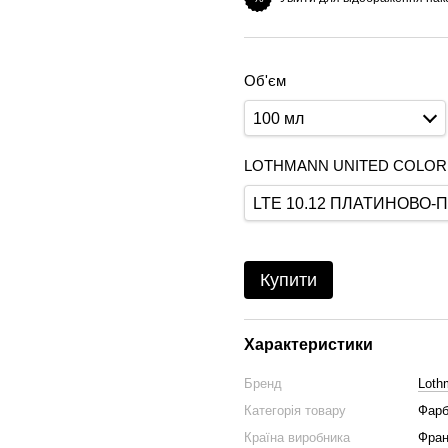
Об'єм
100 мл
LOTHMANN UNITED COLOR
LTE 10.12 ПЛАТИНОВО
Купити
Характеристики
Бренд
Loth
Категорія товару
Фарб
Країна виробника
Фран