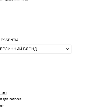
 ESSENTIAL
-ПЕРЛИННИЙ БЛОНД
mann
и для волосся
ція