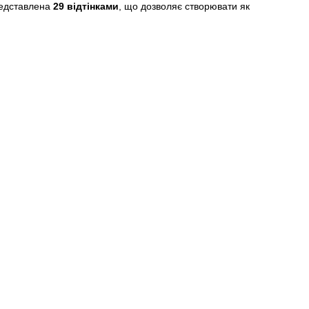
представлена
29 відтінками
, що дозволяє створювати як