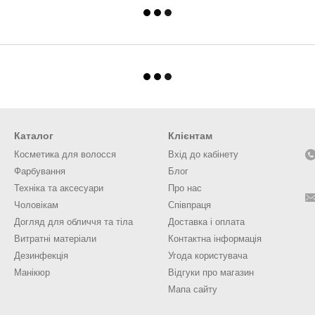
Каталог
Клієнтам
Косметика для волосся
Вхід до кабінету
Фарбування
Блог
Техніка та аксесуари
Про нас
Чоловікам
Співпраця
Догляд для обличчя та тіла
Доставка і оплата
Витратні матеріали
Контактна інформація
Дезинфекція
Угода користувача
Манікюр
Відгуки про магазин
Мапа сайту