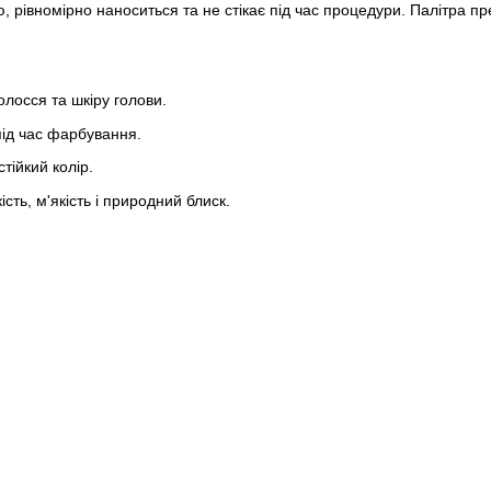
, рівномірно наноситься та не стікає під час процедури. Палітра 
лосся та шкіру голови.
під час фарбування.
тійкий колір.
ть, м'якість і природний блиск.