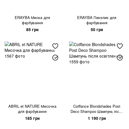
ERAYBA Миска для
ERAYBA Пензлик для
фарбування
фарбування
85 грн
50 грн
ABRIL et NATURE Мисочка
Coiffance Blondshades Post
для фарбування
Deco Shampoo Шампунь після
освітлення
185 грн
1 190 грн