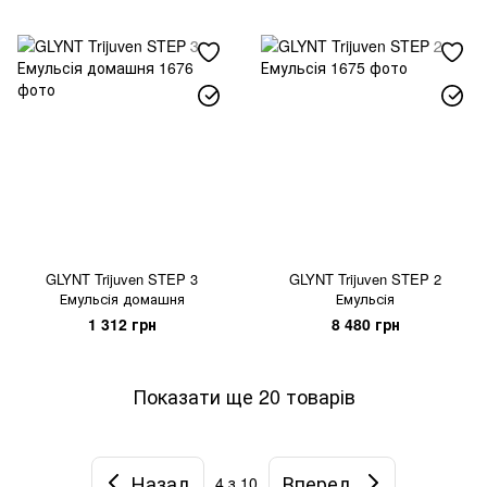
GLYNT Trijuven STEP 3
GLYNT Trijuven STEP 2
Емульсія домашня
Емульсія
1 312 грн
8 480 грн
Показати ще 20 товарів
Назад
Вперед
4
з 10