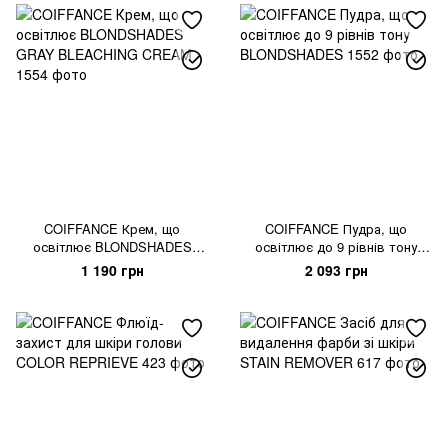
COIFFANCE Крем, що
COIFFANCE Пудра, що
освітлює BLONDSHADES
освітлює до 9 рівнів тону
GRAY BLEACHING CREAM
BLONDSHADES
1 190 грн
2 093 грн