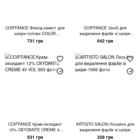
COIFFANCE Флюїд-захист для
COIFFANCE Засіб для
шкіри голови COLOR
видалення фарби зі шкіри
REPRIEVE
STAIN REMOVER
731 грн
642 грн
COIFFANCE Крем-оксидант
ARTISTO SALON Лосьйон для
12% OXYDANTE CREME 40
видалення фарби зі шкіри
VOL
531 грн
328 грн