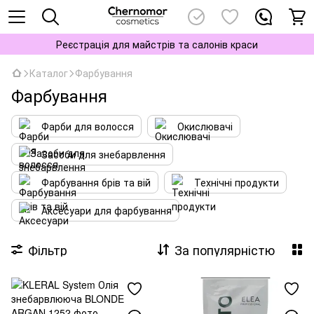
Реєстрація для майстрів та салонів краси
Каталог
Фарбування
Фарбування
Фарби для волосся
Окислювачі
Засоби для знебарвлення
Фарбування брів та вій
Технічні продукти
Аксесуари для фарбування
Фільтр
За популярністю