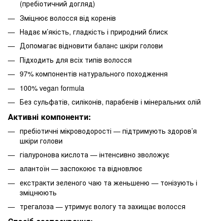
(пребіотичний догляд)
Зміцнює волосся від коренів
Надає м’якість, гладкість і природний блиск
Допомагає відновити баланс шкіри голови
Підходить для всіх типів волосся
97% компонентів натурального походження
100% vegan formula
Без сульфатів, силіконів, парабенів і мінеральних олій
Активні компоненти:
пребіотичні мікроводорості — підтримують здоров’я
шкіри голови
гіалуронова кислота — інтенсивно зволожує
алантоїн — заспокоює та відновлює
екстракти зеленого чаю та женьшеню — тонізують і
зміцнюють
трегалоза — утримує вологу та захищає волосся