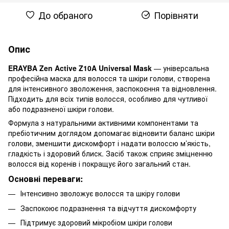
До обраного
Порівняти
Опис
ERAYBA Zen Active Z10A Universal Mask
— універсальна
професійна маска для волосся та шкіри голови, створена
для інтенсивного зволоження, заспокоєння та відновлення.
Підходить для всіх типів волосся, особливо для чутливої
або подразненої шкіри голови.
Формула з натуральними активними компонентами та
пребіотичним доглядом допомагає відновити баланс шкіри
голови, зменшити дискомфорт і надати волоссю м’якість,
гладкість і здоровий блиск. Засіб також сприяє зміцненню
волосся від коренів і покращує його загальний стан.
Основні переваги:
Інтенсивно зволожує волосся та шкіру голови
Заспокоює подразнення та відчуття дискомфорту
Підтримує здоровий мікробіом шкіри голови