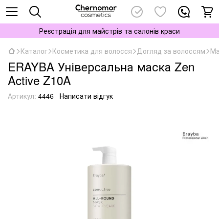
Реєстрація для майстрів та салонів краси
Каталог
Косметика для волосся
Догляд за волоссям
Ма
ERAYBA Універсальна маска Zen
Active Z10A
Артикул:
4446
Написати відгук