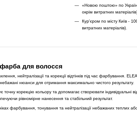
«Новою поштою» по Україні 
окрім витратних матеріалів
Кур'єром по місту Київ - 10
витратних матеріалів).
-фарба для волосся
илення, нейтралізації та корекції відтінків під час фарбування. 
и небажані нюанси для отримання максимально чистого результату.
є точну корекцію кольору та допомагає створювати індивідуальні в
печуючи рівномірне нанесення та стабільний результат.
ніках фарбування, тонування та нейтралізації небажаних теплих або 