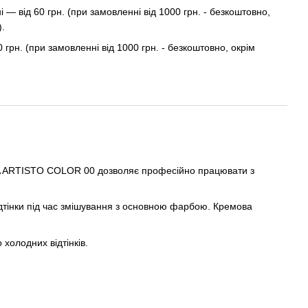
— від 60 грн. (при замовленні від 1000 грн. - безкоштовно,
).
0 грн. (при замовленні від 1000 грн. - безкоштовно, окрім
ELEA ARTISTO COLOR 00 дозволяє професійно працювати з
ідтінки під час змішування з основною фарбою. Кремова
холодних відтінків.