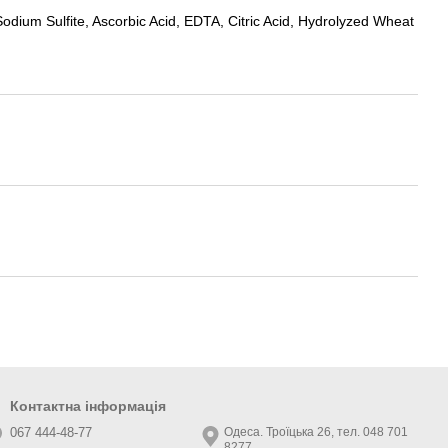
dium Sulfite, Ascorbic Acid, EDTA, Citric Acid, Hydrolyzed Wheat
Контактна інформація
067 444-48-77
Одеса. Троїцька 26, тел. 048 701
8277