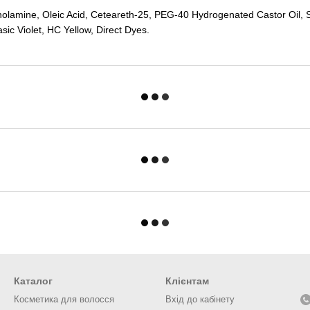
olamine, Oleic Acid, Ceteareth-25, PEG-40 Hydrogenated Castor Oil, So
sic Violet, HC Yellow, Direct Dyes.
Каталог
Клієнтам
Косметика для волосся
Вхід до кабінету