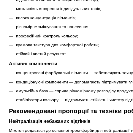
можливість створення індивідуальних тонів;
висока концентрація пігментів;
рівномірне змішування та нанесення;
професійний контроль кольору;
кремова текстура для комфортної роботи;
стійкий і чистий результат.
Активні компоненти
концентровані фарбувальні пігменти — забезпечують точну 
кондиціонуючі компоненти — допомагають підтримувати гла
емульсійна база — сприяє рівномірному розподілу продукт
стабілізатори кольору — підтримують стійкість і чистоту відті
Рекомендовані пропорції та техніки ро
Нейтралізація небажаних відтінків
Мікстон додається до основної крем-фарби для нейтралізації 