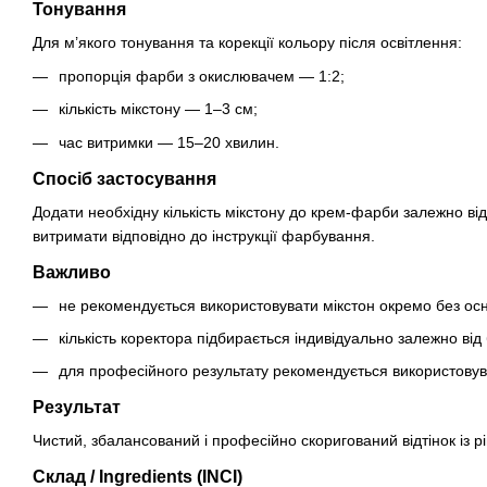
Тонування
Для м’якого тонування та корекції кольору після освітлення:
пропорція фарби з окислювачем — 1:2;
кількість мікстону — 1–3 см;
час витримки — 15–20 хвилин.
Спосіб застосування
Додати необхідну кількість мікстону до крем-фарби залежно ві
витримати відповідно до інструкції фарбування.
Важливо
не рекомендується використовувати мікстон окремо без ос
кількість коректора підбирається індивідуально залежно від
для професійного результату рекомендується використову
Результат
Чистий, збалансований і професійно скоригований відтінок із р
Склад / Ingredients (INCI)