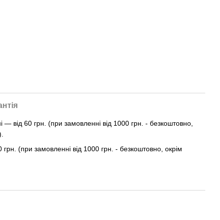
антія
— від 60 грн. (при замовленні від 1000 грн. - безкоштовно,
).
0 грн. (при замовленні від 1000 грн. - безкоштовно, окрім