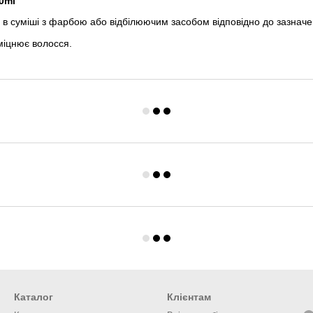
0ml
в суміші з фарбою або відбілюючим засобом відповідно до зазначе
міцнює волосся.
Каталог
Клієнтам