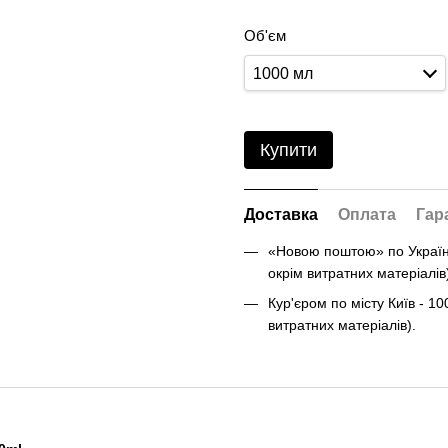
Об'єм
1000 мл
Купити
Доставка
Оплата
Гар
«Новою поштою» по Україні 
окрім витратних матеріалів
Кур'єром по місту Київ - 10
витратних матеріалів).