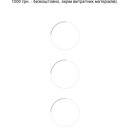
1000 грн. - безкоштовно, окрім витратних матеріалів).