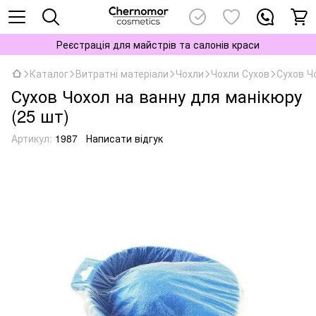
Реєстрація для майстрів та салонів краси
Каталог
Витратні матеріали
Чохли
Чохли Сухов
Сухов Ч
Сухов Чохол на ванну для манікюру
(25 шт)
Артикул:
1987
Написати відгук