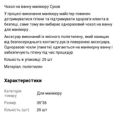
Чохол на ванну манікюру Сухов
У процесі виконання манікюру майстер повинен
дотримуватися гігієни та підтримувати здоров'я клієнта в
безпеці, саме тому він вибирає одноразовий чохол на ванну
для манікюру .
Аксесуар виконаний із якісного поліетилену, який захищає
від безпосереднього контакту рук із поверхнею аксесуара.
Одноразові чохли (пакети) одягаються на манікюрну ванну і
забезпечують гігієну під час процедур
Кількість в упаковці: 25 шт
Матеріал: поліетилен
Характеристики
Категорія
Для манікюру
товару
Розмір
35*35
Кількість (шт)
25 шт