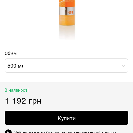
Об'єм
500 мл
В наявності
1 192 грн
Купити
Увійти для відображення накопичувальної знижки
%