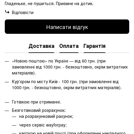
Гладеньке, не пушиться. Приємне на дотик.
Відповісти
Написати відгук
Доставка
Оплата
Гарантія
«Новою поштою» по Україні — від 60 грн. (при
замовленні від 1000 грн. - безкоштовно, окрім витратних
матеріалів).
Кур'єром по місту Київ - 100 грн. (при замовленні від
1000 грн. - безкоштовно, окрім витратних матеріалів).
Готівкою при отриманні.
Безготівковий розрахунок:
на розрахунковий рахунок;
через сервіс wayforpay;
карткою на новій пошті (при оформленні накладного