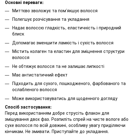
Основні переваги:
Миттєво зволожує та пом’якшує волосся
Полегшує розчісування та укладання
Надає волоссю гладкість, еластичність і природний
блиск
Допомагає зменшити ламкість і сухість волосся
Містить колаген та еластин для зміцнення структури
волосся
Не обтяжує волосся та не залишає липкості
Має антистатичний ефект
Підходить для сухого, пошкодженого, фарбованого та
ослабленого волосся
Може використовуватись для щоденного догляду
Спосіб застосування:
Перед використанням добре струсіть флакон для
змішування двох фаз. Розпиліть спрей на чисте вологе або
сухе волосся по всій довжині, особливу увагу приділяючи
кінчикам. Не змивати. Приступайте до укладання.