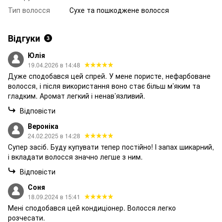
Тип волосся
Сухе та пошкоджене волосся
Відгуки
3
Юлія
19.04.2026 в 14:48
Дуже сподобався цей спрей. У мене пористе, нефарбоване
волосся, і після використання воно стає більш м’яким та
гладким. Аромат легкий і ненав’язливий.
Відповісти
Вероніка
24.02.2025 в 14:28
Супер засіб. Буду купувати тепер постійно! І запах шикарний,
і вкладати волосся значно легше з ним.
Відповісти
Соня
18.09.2024 в 15:41
Мені сподобався цей кондиціонер. Волосся легко
розчесати.