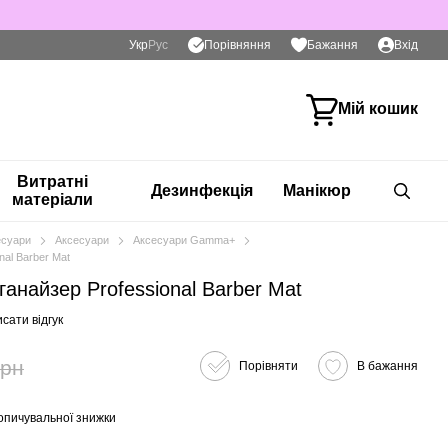
Порівняння
Укр
Рус
Бажання
Вхід
Мій кошик
Витратні
Дезинфекція
Манікюр
матеріали
есуари
Аксесуари
Аксесуари Gamma+
al Barber Mat
найзер Professional Barber Mat
сати відгук
грн
Порівняти
В бажання
опичувальної знижки