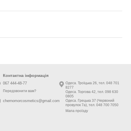
Контактна інформація
067 444-48-77
Одеса. Троїцька 26, тел. 048 701
8277
Передзвонити вам?
Одеса. Торгова 42, тел. 098 630
0805
Одеса. Грецька 37 (Червоний
chernomorcosmetics@gmail.com
провулок 7а), тел. 048 700 7050
Мапа проїзду