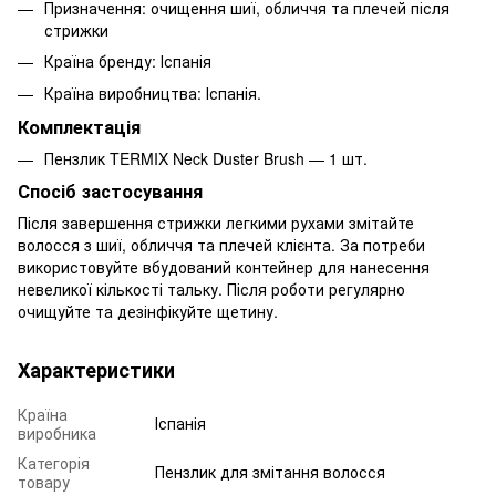
Призначення: очищення шиї, обличчя та плечей після
стрижки
Країна бренду: Іспанія
Країна виробництва: Іспанія.
Комплектація
Пензлик TERMIX Neck Duster Brush — 1 шт.
Спосіб застосування
Після завершення стрижки легкими рухами змітайте
волосся з шиї, обличчя та плечей клієнта. За потреби
використовуйте вбудований контейнер для нанесення
невеликої кількості тальку. Після роботи регулярно
очищуйте та дезінфікуйте щетину.
Характеристики
Країна
Іспанія
виробника
Категорія
Пензлик для змітання волосся
товару