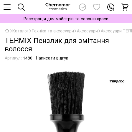
Реєстрація для майстрів та салонів краси
Каталог
Техніка та аксесуари
Аксесуари
Аксесуари TER
TERMIX Пензлик для змітання
волосся
Артикул:
1480
Написати відгук