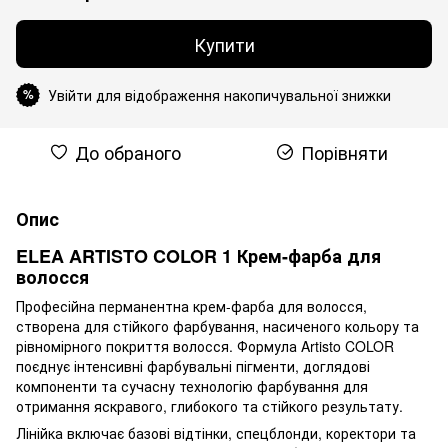
Купити
Увійти для відображення накопичувальної знижки
%
До обраного
Порівняти
Опис
ELEA ARTISTO COLOR 1 Крем-фарба для
волосся
Професійна перманентна крем-фарба для волосся,
створена для стійкого фарбування, насиченого кольору та
рівномірного покриття волосся. Формула Artisto COLOR
поєднує інтенсивні фарбувальні пігменти, доглядові
компоненти та сучасну технологію фарбування для
отримання яскравого, глибокого та стійкого результату.
Лінійка включає базові відтінки, спецблонди, коректори та