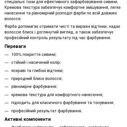
спеціальні тони для ефективного зафарбовування сивини.
Кремова текстура забезпечує комфортне змішування, легке
нанесення та рівномірний розподіл фарби по всій довжині
волосся.
Фарба допомагає отримати чисті та виразні відтінки, надає
волоссю блиск і доглянутий вигляд, а також забезпечує
професійний контроль результату під час фарбування.
Переваги
100% покриття сивини;
стійкий і насичений колір;
яскраві та глибокі відтінки;
природний блиск волосся;
рівномірне фарбування;
кремова текстура для комфортного нанесення;
підходить для класичного фарбування та тонування;
професійний результат фарбування.
Активні компоненти