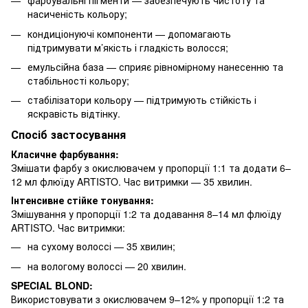
фарбувальні пігменти — забезпечують чистоту та
насиченість кольору;
кондиціонуючі компоненти — допомагають
підтримувати м’якість і гладкість волосся;
емульсійна база — сприяє рівномірному нанесенню та
стабільності кольору;
стабілізатори кольору — підтримують стійкість і
яскравість відтінку.
Спосіб застосування
Класичне фарбування:
Змішати фарбу з окислювачем у пропорції 1:1 та додати 6–
12 мл флюїду ARTISTO. Час витримки — 35 хвилин.
Інтенсивне стійке тонування:
Змішування у пропорції 1:2 та додавання 8–14 мл флюїду
ARTISTO. Час витримки:
на сухому волоссі — 35 хвилин;
на вологому волоссі — 20 хвилин.
SPECIAL BLOND:
Використовувати з окислювачем 9–12% у пропорції 1:2 та