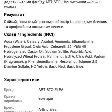
додати 8–15 мл флюїду ARTISTO. Час витримки — 50–60
хвилин.
Результат
Стійкий, насичений і рівномірний колір із природним блиском
та професійним покриттям сивини.
Склад / Ingredients (INCI)
Aqua (Water), Cetearyl Alcohol, Ammonia, Ethanolamine,
Propylene Glycol, Oleic Acid, Ceteareth-25, PEG-40
Hydrogenated Castor Oil, Sodium Sulfite, Ascorbic Acid,
Hydrolyzed Wheat Protein, Panthenol, EDTA, Citric Acid, Parfum
(Fragrance), p-Phenylenediamine, Resorcinol, Toluene-2,5-
Diamine Sulfate, HC Yellow, Basic Red, Basic Blue.
Характеристики
Бренд
ARTISTO ELEA
Країна
Болгарія
виробника
Бренд
Artisto Elea
(характеристика)