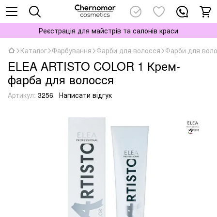
Реєстрація для майстрів та салонів краси
Каталог
Фарбування
Фарби для волосся
Фарби для вол
ELEA ARTISTO COLOR 1 Крем-
фарба для волосся
Артикул:
3256
Написати відгук