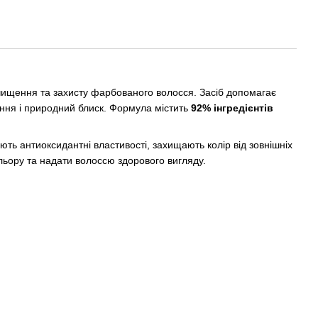
ищення та захисту фарбованого волосся. Засіб допомагає
ення і природний блиск. Формула містить
92% інгредієнтів
ають антиоксидантні властивості, захищають колір від зовнішніх
ольору та надати волоссю здорового вигляду.