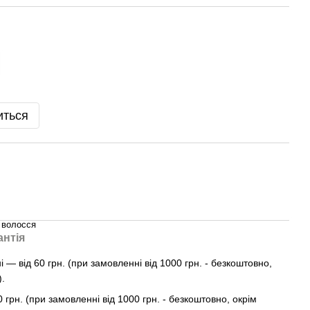
иться
 волосся
антія
— від 60 грн. (при замовленні від 1000 грн. - безкоштовно,
).
0 грн. (при замовленні від 1000 грн. - безкоштовно, окрім