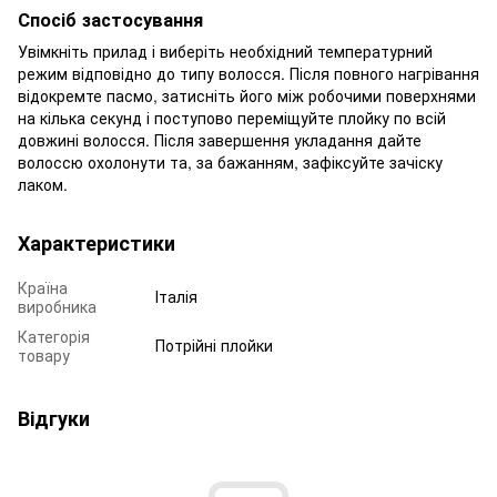
Спосіб застосування
Увімкніть прилад і виберіть необхідний температурний
режим відповідно до типу волосся. Після повного нагрівання
відокремте пасмо, затисніть його між робочими поверхнями
на кілька секунд і поступово переміщуйте плойку по всій
довжині волосся. Після завершення укладання дайте
волоссю охолонути та, за бажанням, зафіксуйте зачіску
лаком.
Характеристики
Країна
Італія
виробника
Категорія
Потрійні плойки
товару
Відгуки