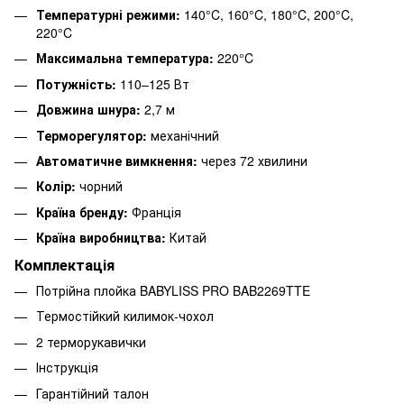
Температурні режими:
140°C, 160°C, 180°C, 200°C,
220°C
Максимальна температура:
220°C
Потужність:
110–125 Вт
Довжина шнура:
2,7 м
Терморегулятор:
механічний
Автоматичне вимкнення:
через 72 хвилини
Колір:
чорний
Країна бренду:
Франція
Країна виробництва:
Китай
Комплектація
Потрійна плойка BABYLISS PRO BAB2269TTE
Термостійкий килимок-чохол
2 терморукавички
Інструкція
Гарантійний талон