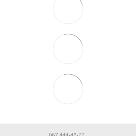
067 444-48-77