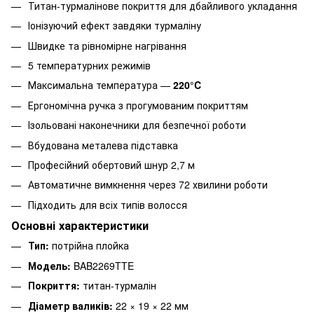
Титан-турмалінове покриття для дбайливого укладання
Іонізуючий ефект завдяки турмаліну
Швидке та рівномірне нагрівання
5 температурних режимів
Максимальна температура —
220°C
Ергономічна ручка з прогумованим покриттям
Ізольовані наконечники для безпечної роботи
Вбудована металева підставка
Професійний обертовий шнур 2,7 м
Автоматичне вимкнення через 72 хвилини роботи
Підходить для всіх типів волосся
Основні характеристики
Тип:
потрійна плойка
Модель:
BAB2269TTE
Покриття:
титан-турмалін
Діаметр валиків:
22 × 19 × 22 мм