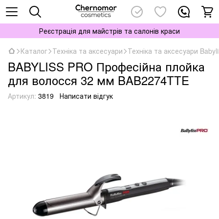
Реєстрація для майстрів та салонів краси
Каталог
Техніка та аксесуари
Техніка та аксесуари Babyli
BABYLISS PRO Професійна плойка
для волосся 32 мм BAB2274TTE
Артикул:
3819
Написати відгук