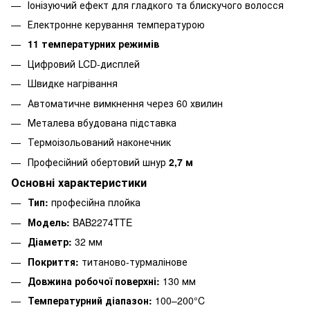
Іонізуючий ефект для гладкого та блискучого волосся
Електронне керування температурою
11 температурних режимів
Цифровий LCD-дисплей
Швидке нагрівання
Автоматичне вимкнення через 60 хвилин
Металева вбудована підставка
Термоізольований наконечник
Професійний обертовий шнур
2,7 м
Основні характеристики
Тип:
професійна плойка
Модель:
BAB2274TTE
Діаметр:
32 мм
Покриття:
титаново-турмалінове
Довжина робочої поверхні:
130 мм
Температурний діапазон:
100–200°C