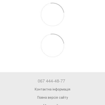
067 444-48-77
Контактна інформація
Повна версія сайту