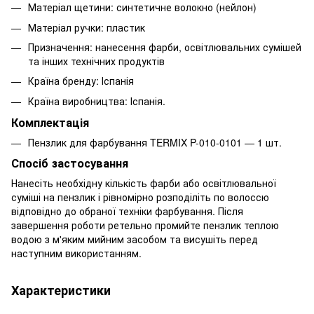
Матеріал щетини: синтетичне волокно (нейлон)
Матеріал ручки: пластик
Призначення: нанесення фарби, освітлювальних сумішей
та інших технічних продуктів
Країна бренду: Іспанія
Країна виробництва: Іспанія.
Комплектація
Пензлик для фарбування TERMIX P-010-0101 — 1 шт.
Спосіб застосування
Нанесіть необхідну кількість фарби або освітлювальної
суміші на пензлик і рівномірно розподіліть по волоссю
відповідно до обраної техніки фарбування. Після
завершення роботи ретельно промийте пензлик теплою
водою з м'яким мийним засобом та висушіть перед
наступним використанням.
Характеристики