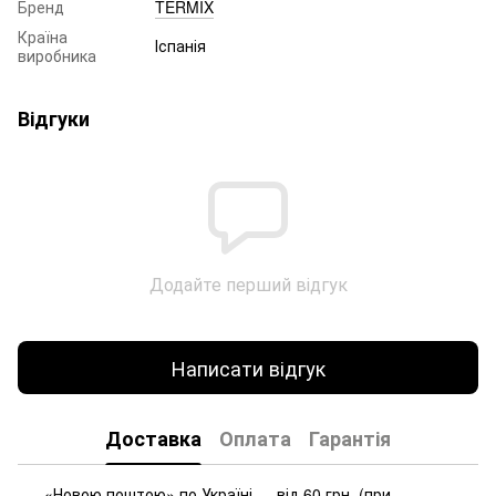
Бренд
TERMIX
Країна
Іспанія
виробника
Відгуки
Додайте перший відгук
Написати відгук
Доставка
Оплата
Гарантія
«Новою поштою» по Україні — від 60 грн. (при