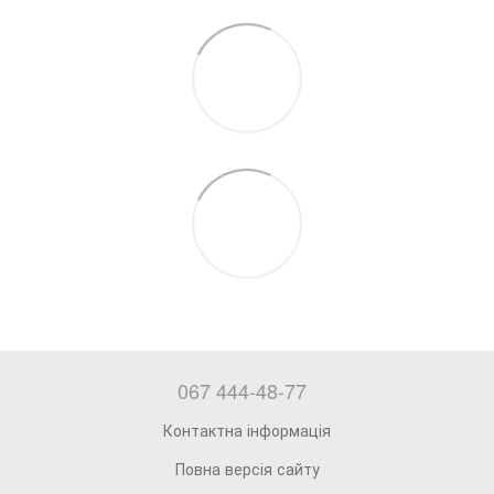
067 444-48-77
Контактна інформація
Повна версія сайту