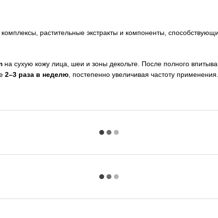
 комплексы, растительные экстракты и компоненты, способствующ
m
на сухую кожу лица, шеи и зоны декольте. После полного впитыв
ие
2–3 раза в неделю
, постепенно увеличивая частоту применения