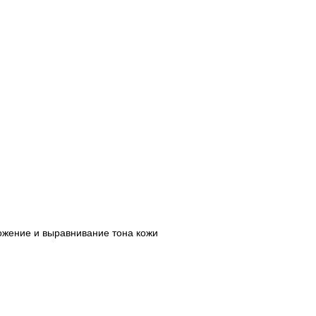
и
жение и выравнивание тона кожи