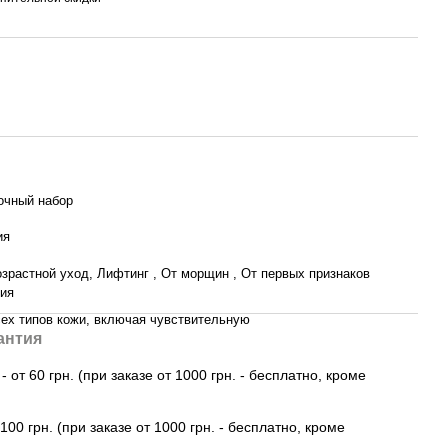
очный набор
ия
зрастной уход, Лифтинг , От морщин , От первых признаков
ния
ех типов кожи, включая чувствительную
антия
 от 60 грн. (при заказе от 1000 грн. - бесплатно, кроме
100 грн. (при заказе от 1000 грн. - бесплатно, кроме