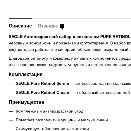
Описание
Отзывы
1
SEGLE Антивозрастной набор с ретинолом PURE RETINOL
неровным тоном кожи и признаками фотостарения. В набор в
мл)
, которые работают в синергии, обеспечивая выраженны
Благодаря ретинолу и комплексу активных компонентов средс
и возвращают коже гладкость, упругость и естественное сиян
Комплектация
SEGLE Pure Retinol Serum
— антивозрастная ночная сыво
SEGLE Pure Retinol Cream
— глобальный антивозрастной 
Преимущества
Комплексный антивозрастной уход
Помогает разгладить морщины и мелкие линии
Стимулирует обновление клеток кожи