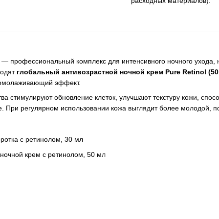
расходных материалов).
— профессиональный комплекс для интенсивного ночного ухода, 
ходят
глобальный антивозрастной ночной крем Pure Retinol (50
й омолаживающий эффект.
тва стимулируют обновление клеток, улучшают текстуру кожи, сп
ие. При регулярном использовании кожа выглядит более молодой, п
ротка с ретинолом, 30 мл
ночной крем с ретинолом, 50 мл