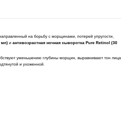
направленный на борьбу с морщинами, потерей упругости,
 мл)
и
антивозрастная ночная сыворотка Pure Retinol (30
особствуют уменьшению глубины морщин, выравнивают тон лица
одтянутой и ухоженной.