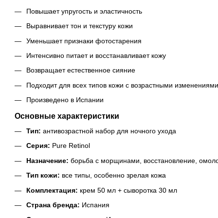
Повышает упругость и эластичность
Выравнивает тон и текстуру кожи
Уменьшает признаки фотостарения
Интенсивно питает и восстанавливает кожу
Возвращает естественное сияние
Подходит для всех типов кожи с возрастными изменениям
Произведено в Испании
Основные характеристики
Тип:
антивозрастной набор для ночного ухода
Серия:
Pure Retinol
Назначение:
борьба с морщинами, восстановление, омоло
Тип кожи:
все типы, особенно зрелая кожа
Комплектация:
крем 50 мл + сыворотка 30 мл
Страна бренда:
Испания