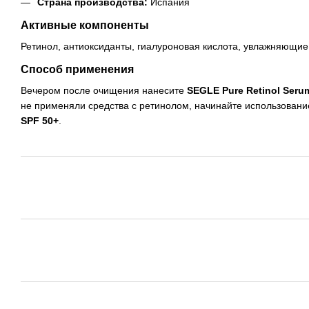
Страна производства:
Испания
Активные компоненты
Ретинол, антиоксиданты, гиалуроновая кислота, увлажняющие
Способ применения
Вечером после очищения нанесите
SEGLE Pure Retinol Seru
не применяли средства с ретинолом, начинайте использован
SPF 50+
.