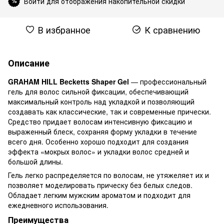
Войти для отображения накопительной скидки
%
В избранное
К сравнению
Описание
GRAHAM HILL Becketts Shaper Gel
— профессиональный
гель для волос сильной фиксации, обеспечивающий
максимальный контроль над укладкой и позволяющий
создавать как классические, так и современные прически.
Средство придает волосам интенсивную фиксацию и
выраженный блеск, сохраняя форму укладки в течение
всего дня. Особенно хорошо подходит для создания
эффекта «мокрых волос» и укладки волос средней и
большой длины.
Гель легко распределяется по волосам, не утяжеляет их и
позволяет моделировать прическу без белых следов.
Обладает легким мужским ароматом и подходит для
ежедневного использования.
Преимущества