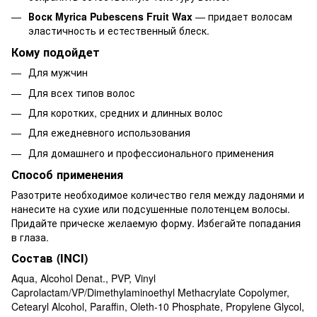
Воск Myrica Pubescens Fruit Wax
— придает волосам
эластичность и естественный блеск.
Кому подойдет
Для мужчин
Для всех типов волос
Для коротких, средних и длинных волос
Для ежедневного использования
Для домашнего и профессионального применения
Способ применения
Разотрите необходимое количество геля между ладонями и
нанесите на сухие или подсушенные полотенцем волосы.
Придайте прическе желаемую форму. Избегайте попадания
в глаза.
Состав (INCI)
Aqua, Alcohol Denat., PVP, Vinyl
Caprolactam/VP/Dimethylaminoethyl Methacrylate Copolymer,
Cetearyl Alcohol, Paraffin, Oleth-10 Phosphate, Propylene Glycol,