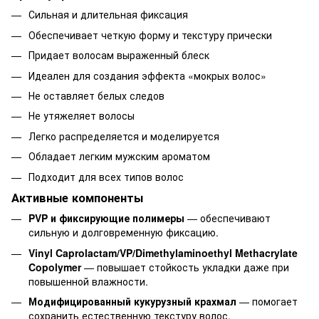
Сильная и длительная фиксация
Обеспечивает четкую форму и текстуру прически
Придает волосам выраженный блеск
Идеален для создания эффекта «мокрых волос»
Не оставляет белых следов
Не утяжеляет волосы
Легко распределяется и моделируется
Обладает легким мужским ароматом
Подходит для всех типов волос
Активные компоненты
PVP и фиксирующие полимеры
— обеспечивают
сильную и долговременную фиксацию.
Vinyl Caprolactam/VP/Dimethylaminoethyl Methacrylate
Copolymer
— повышает стойкость укладки даже при
повышенной влажности.
Модифицированный кукурузный крахмал
— помогает
сохранить естественную текстуру волос.