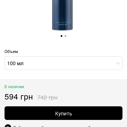
Объем
100 мл
В наличии
594 грн
742 грн
Купить