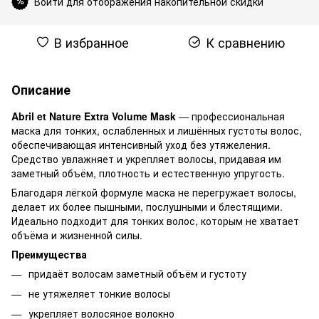
Войти для отображения накопительной скидки
%
В избранное
К сравнению
Описание
Abril et Nature Extra Volume Mask
— профессиональная
маска для тонких, ослабленных и лишённых густоты волос,
обеспечивающая интенсивный уход без утяжеления.
Средство увлажняет и укрепляет волосы, придавая им
заметный объём, плотность и естественную упругость.
Благодаря лёгкой формуле маска не перегружает волосы,
делает их более пышными, послушными и блестящими.
Идеально подходит для тонких волос, которым не хватает
объёма и жизненной силы.
Преимущества
придаёт волосам заметный объём и густоту
не утяжеляет тонкие волосы
укрепляет волосяное волокно