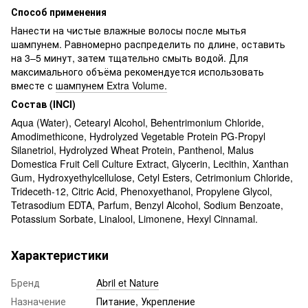
Способ применения
Нанести на чистые влажные волосы после мытья
шампунем. Равномерно распределить по длине, оставить
на 3–5 минут, затем тщательно смыть водой. Для
максимального объёма рекомендуется использовать
вместе с
шампунем Extra Volume.
Состав (INCI)
Aqua (Water), Cetearyl Alcohol, Behentrimonium Chloride,
Amodimethicone, Hydrolyzed Vegetable Protein PG-Propyl
Silanetriol, Hydrolyzed Wheat Protein, Panthenol, Malus
Domestica Fruit Cell Culture Extract, Glycerin, Lecithin, Xanthan
Gum, Hydroxyethylcellulose, Cetyl Esters, Cetrimonium Chloride,
Trideceth-12, Citric Acid, Phenoxyethanol, Propylene Glycol,
Tetrasodium EDTA, Parfum, Benzyl Alcohol, Sodium Benzoate,
Potassium Sorbate, Linalool, Limonene, Hexyl Cinnamal.
Характеристики
Бренд
Abril et Nature
Назначение
Питание, Укрепление