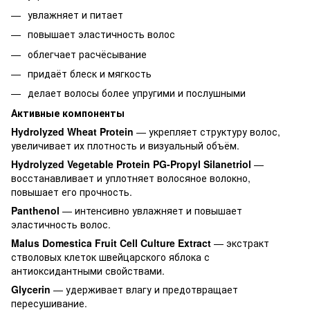
увлажняет и питает
повышает эластичность волос
облегчает расчёсывание
придаёт блеск и мягкость
делает волосы более упругими и послушными
Активные компоненты
Hydrolyzed Wheat Protein
— укрепляет структуру волос,
увеличивает их плотность и визуальный объём.
Hydrolyzed Vegetable Protein PG-Propyl Silanetriol
—
восстанавливает и уплотняет волосяное волокно,
повышает его прочность.
Panthenol
— интенсивно увлажняет и повышает
эластичность волос.
Malus Domestica Fruit Cell Culture Extract
— экстракт
стволовых клеток швейцарского яблока с
антиоксидантными свойствами.
Glycerin
— удерживает влагу и предотвращает
пересушивание.