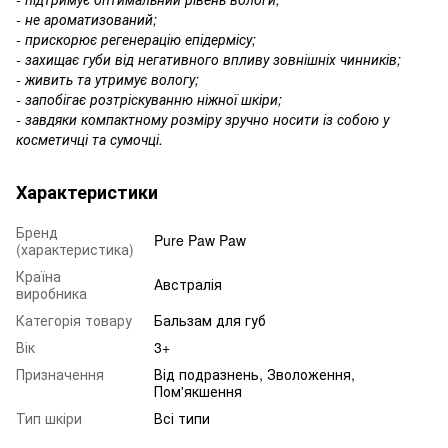
- не ароматизований;
- прискорює регенерацію епідермісу;
- захищає губи від негативного впливу зовнішніх чинників;
- живить та утримує вологу;
- запобігає розтріскуванню ніжної шкіри;
- завдяки компактному розміру зручно носити із собою у
косметичці та сумочці.
Характеристики
Бренд
Pure Paw Paw
(характеристика)
Країна
Австралія
виробника
Категорія товару
Бальзам для губ
Вік
3+
Призначення
Від подразнень, Зволоження,
Пом'якшення
Тип шкіри
Всі типи