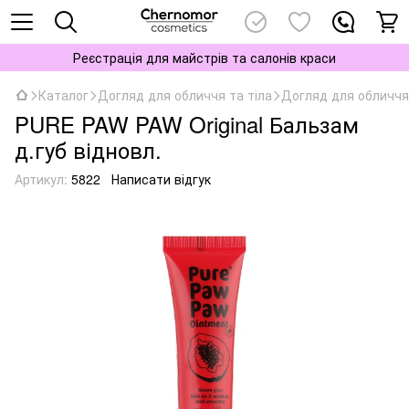
Реєстрація для майстрів та салонів краси
Каталог
Догляд для обличчя та тіла
Догляд для обличчя
PURE PAW PAW Original Бальзам
д.губ відновл.
Артикул:
5822
Написати відгук