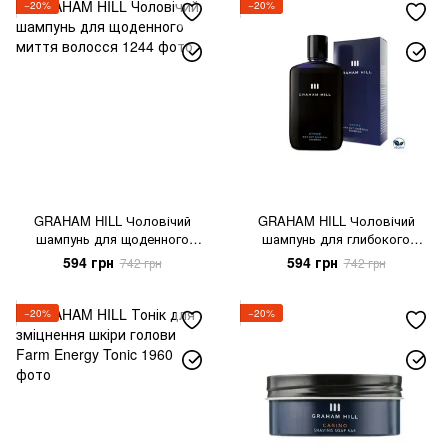
−20%
−20%
GRAHAM HILL Чоловічий
GRAHAM HILL Чоловічий
шампунь для щоденного
шампунь для глибокого
миття волосся
очищення з активованим
594 грн
594 грн
742 грн
742 грн
вугіллям
−20%
−20%