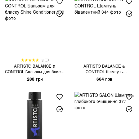
3
ARTISTO BALANCE &
ARTISTO BALANCE &
CONTROL Бальзам для блиску
CONTROL Шампунь
Shine Conditioner
бівалентний
288 грн
664 грн