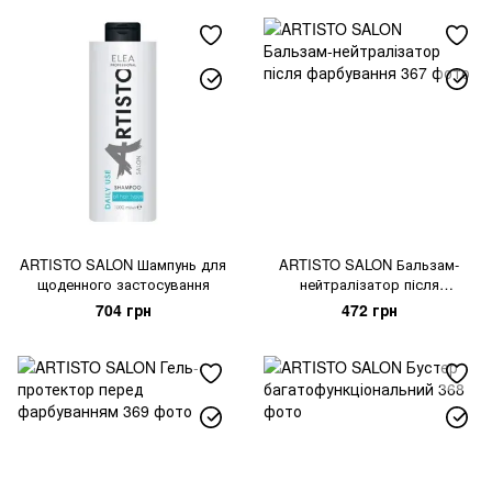
ARTISTO SALON Шампунь для
ARTISTO SALON Бальзам-
щоденного застосування
нейтралізатор після
фарбування
704 грн
472 грн